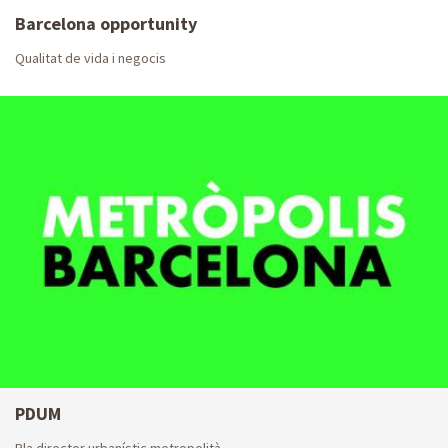
Barcelona opportunity
Qualitat de vida i negocis
PDUM
Pla director urbanístic metropolità