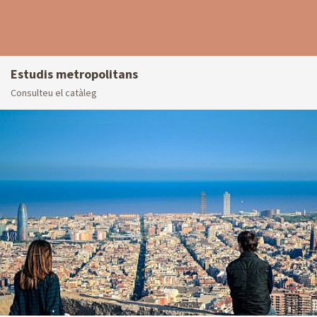
Estudis metropolitans
Consulteu el catàleg